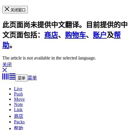
关闭窗口
此页面尚未提供中文翻译。目前提供的中
文页面包括：
商店
、
购物车
、
账户
及
帮
助
。
The article is not available in the selected language.
关闭
菜单
菜单
Live
Push
Move
Note
Link
商店
Packs
帮助