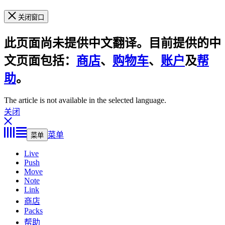
关闭窗口
此页面尚未提供中文翻译。目前提供的中
文页面包括：
商店
、
购物车
、
账户
及
帮
助
。
The article is not available in the selected language.
关闭
菜单
菜单
Live
Push
Move
Note
Link
商店
Packs
帮助