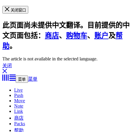
关闭窗口
此页面尚未提供中文翻译。目前提供的中
文页面包括：
商店
、
购物车
、
账户
及
帮
助
。
The article is not available in the selected language.
关闭
菜单
菜单
Live
Push
Move
Note
Link
商店
Packs
帮助