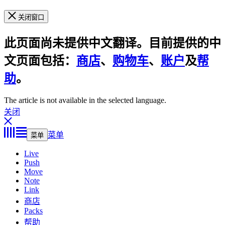
关闭窗口
此页面尚未提供中文翻译。目前提供的中
文页面包括：
商店
、
购物车
、
账户
及
帮
助
。
The article is not available in the selected language.
关闭
菜单
菜单
Live
Push
Move
Note
Link
商店
Packs
帮助