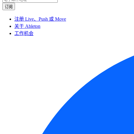
注册 Live、Push 或 Move
关于 Ableton
工作机会