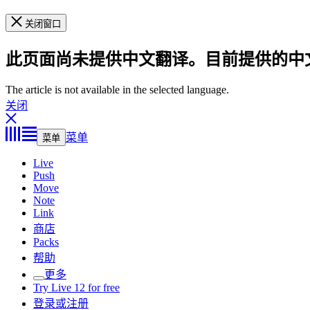
关闭窗口
此页面尚未提供中文翻译。目前提供的中
The article is not available in the selected language.
关闭
菜单
菜单
Live
Push
Move
Note
Link
商店
Packs
帮助
更多
Try Live 12 for free
登录或注册