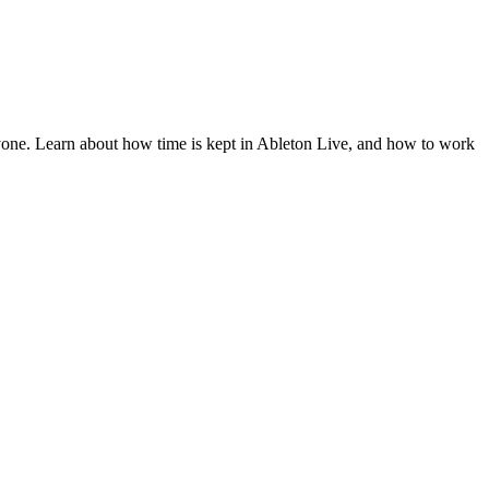
yone. Learn about how time is kept in Ableton Live, and how to work