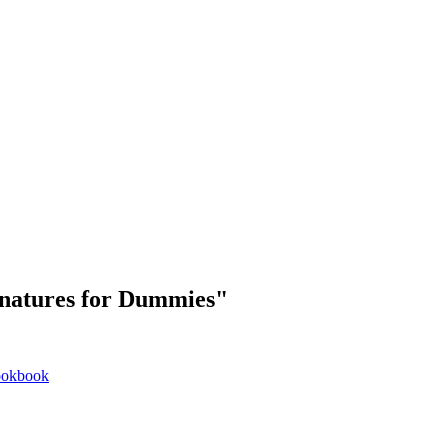
gnatures for Dummies"
Cookbook