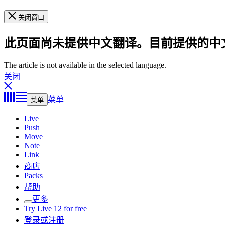
关闭窗口
此页面尚未提供中文翻译。目前提供的中
The article is not available in the selected language.
关闭
菜单
菜单
Live
Push
Move
Note
Link
商店
Packs
帮助
更多
Try Live 12 for free
登录或注册