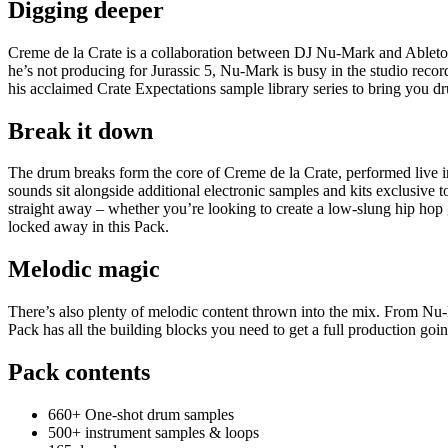
Digging deeper
Creme de la Crate is a collaboration between DJ Nu-Mark and Ableton w
he’s not producing for Jurassic 5, Nu-Mark is busy in the studio recor
his acclaimed Crate Expectations sample library series to bring you d
Break it down
The drum breaks form the core of Creme de la Crate, performed live i
sounds sit alongside additional electronic samples and kits exclusive 
straight away – whether you’re looking to create a low-slung hip hop 
locked away in this Pack.
Melodic magic
There’s also plenty of melodic content thrown into the mix. From Nu-M
Pack has all the building blocks you need to get a full production goin
Pack contents
660+ One-shot drum samples
500+ instrument samples & loops