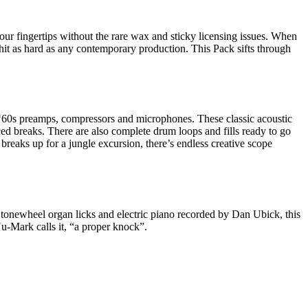
ur fingertips without the rare wax and sticky licensing issues. When
 hit as hard as any contemporary production. This Pack sifts through
 ‘60s preamps, compressors and microphones. These classic acoustic
ced breaks. There are also complete drum loops and fills ready to go
reaks up for a jungle excursion, there’s endless creative scope
, tonewheel organ licks and electric piano recorded by Dan Ubick, this
Nu-Mark calls it, “a proper knock”.