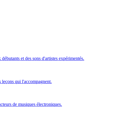
ébutants et des sons d'artistes expérimentés.
s leçons qui l'accompagnent.
ucteurs de musiques électroniques.