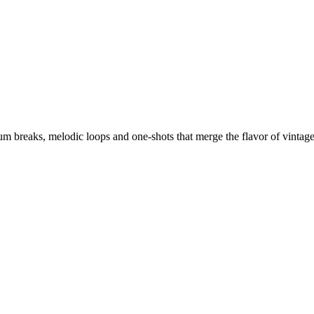
rum breaks, melodic loops and one-shots that merge the flavor of vinta