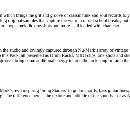
hich brings the grit and groove of classic funk and soul records to yo
ding original samples that capture the warmth of old-school breaks, but
rum loops, melodic one-shots and more – all loaded with character.
n the studio and lovingly captured through Nu-Mark’s array of vintage
to this Pack, all presented as Drum Racks, MIDI clips, one-shots and sli
groove, bring some additional energy to an indie rock song or ramp the b
ark’s own inspiring ‘Song Starters’ to guitar chords, bass guitar lines
g. The difference here is the texture and attitude of the sounds – or as 