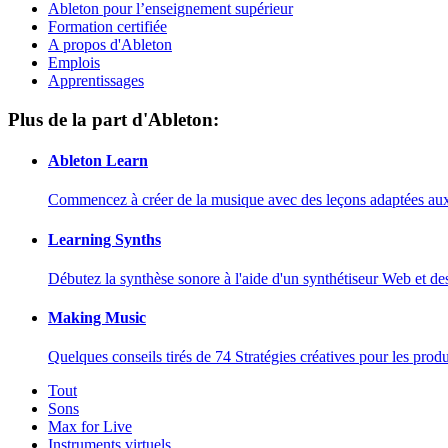
Ableton pour l’enseignement supérieur
Formation certifiée
A propos d'Ableton
Emplois
Apprentissages
Plus de la part d'Ableton:
Ableton Learn
Commencez à créer de la musique avec des leçons adaptées aux d
Learning Synths
Débutez la synthèse sonore à l'aide d'un synthétiseur Web et de
Making Music
Quelques conseils tirés de 74 Stratégies créatives pour les prod
Tout
Sons
Max for Live
Instruments virtuels