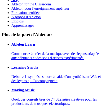
Ableton for the Classroom
Ableton pour l’enseignement supérieur
Formation certifiée
A propos d'Ableton
Emplois
Apprentissages
Plus de la part d'Ableton:
Ableton Learn
Commencez à créer de la musique avec des leçons adaptées
aux débutants et des sons d'artistes expérimentés.
Learning Synths
Débutez la synthèse sonore à l'aide d'un synthétiseur Web et
des leçons qui l'accompagnent.
Making Music
Quelques conseils tirés de 74 Stratégies créatives pour les
producteurs de musiques électroniques.