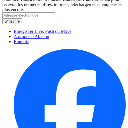
recevoir les dernières offres, tutoriels, téléchargements, enquêtes et
plus encore.
Enregistrer Live, Push ou Move
A propos d'Ableton
Emplois