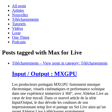
All posts
Artistes
Nouvelles
Téléchargements
Tutoriels
Vidéos
Loop
One Thing
Podcasts
Posts tagged with Max for Live
Téléchargements
– View posts in category: Téléchargements
Input / Output : MXGPU
Les producteurs portugais MXGPU fusionnent musique
électronique, visuels cinématiques et performance scénique
dans une expérience immersive à 360°, avec Ableton Live au
cœur de leur travail. Dans ce nouvel article de la série
Input/Output, le duo dévoile les coulisses de son
impressionnant setup live et partage un Set Live ainsi qu’un
projet Ableton Live à télécharger gratuitement.