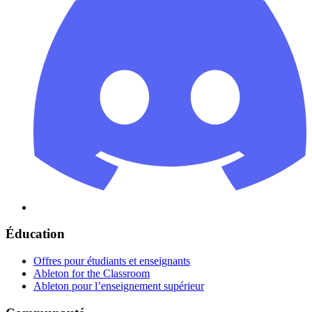
Éducation
Offres pour étudiants et enseignants
Ableton for the Classroom
Ableton pour l’enseignement supérieur