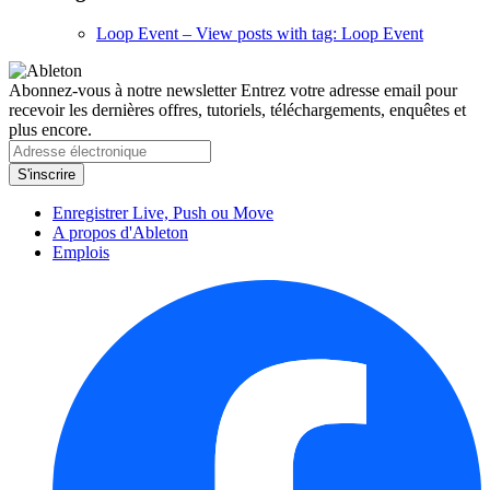
Loop Event
– View posts with tag: Loop Event
Abonnez-vous à notre newsletter
Entrez votre adresse email pour
recevoir les dernières offres, tutoriels, téléchargements, enquêtes et
plus encore.
Enregistrer Live, Push ou Move
A propos d'Ableton
Emplois