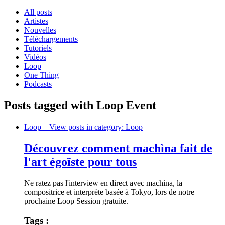
All posts
Artistes
Nouvelles
Téléchargements
Tutoriels
Vidéos
Loop
One Thing
Podcasts
Posts tagged with Loop Event
Loop
– View posts in category: Loop
Découvrez comment machìna fait de
l'art égoïste pour tous
Ne ratez pas l'interview en direct avec machìna, la
compositrice et interprète basée à Tokyo, lors de notre
prochaine Loop Session gratuite.
Tags :