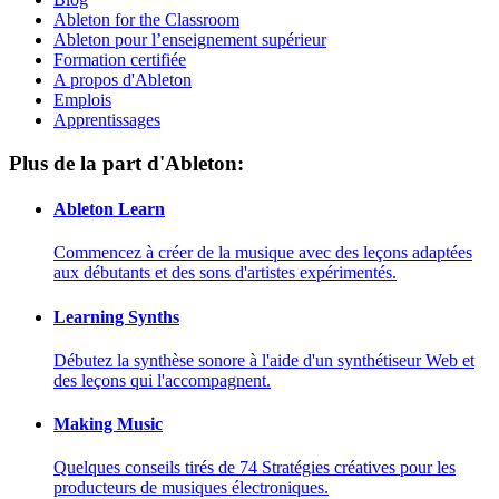
Ableton for the Classroom
Ableton pour l’enseignement supérieur
Formation certifiée
A propos d'Ableton
Emplois
Apprentissages
Plus de la part d'Ableton:
Ableton Learn
Commencez à créer de la musique avec des leçons adaptées
aux débutants et des sons d'artistes expérimentés.
Learning Synths
Débutez la synthèse sonore à l'aide d'un synthétiseur Web et
des leçons qui l'accompagnent.
Making Music
Quelques conseils tirés de 74 Stratégies créatives pour les
producteurs de musiques électroniques.