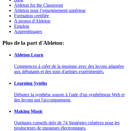
Ableton for the Classroom
Ableton pour l’enseignement supérieur
Formation certifiée
A propos d'Ableton
Emplois
Apprentissages
Plus de la part d'Ableton:
Ableton Learn
Commencez à créer de la musique avec des leçons adaptées
aux débutants et des sons d'artistes expérimentés.
Learning Synths
Débutez la synthèse sonore à l'aide d'un synthétiseur Web et
des leçons qui l'accompagnent.
Making Music
Quelques conseils tirés de 74 Stratégies créatives pour les
producteurs de musiques électroniques.