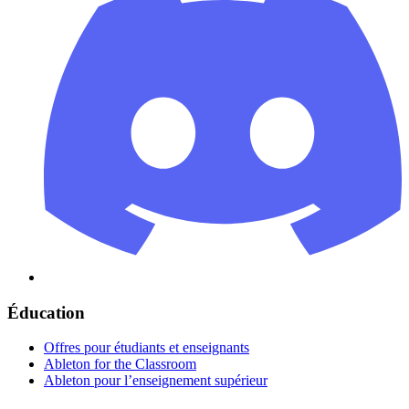
Éducation
Offres pour étudiants et enseignants
Ableton for the Classroom
Ableton pour l’enseignement supérieur