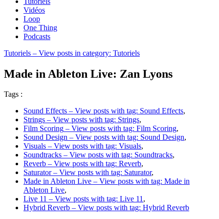
Tutoriels
Vidéos
Loop
One Thing
Podcasts
Tutoriels
– View posts in category: Tutoriels
Made in Ableton Live: Zan Lyons
Tags :
Sound Effects
– View posts with tag: Sound Effects
,
Strings
– View posts with tag: Strings
,
Film Scoring
– View posts with tag: Film Scoring
,
Sound Design
– View posts with tag: Sound Design
,
Visuals
– View posts with tag: Visuals
,
Soundtracks
– View posts with tag: Soundtracks
,
Reverb
– View posts with tag: Reverb
,
Saturator
– View posts with tag: Saturator
,
Made in Ableton Live
– View posts with tag: Made in
Ableton Live
,
Live 11
– View posts with tag: Live 11
,
Hybrid Reverb
– View posts with tag: Hybrid Reverb