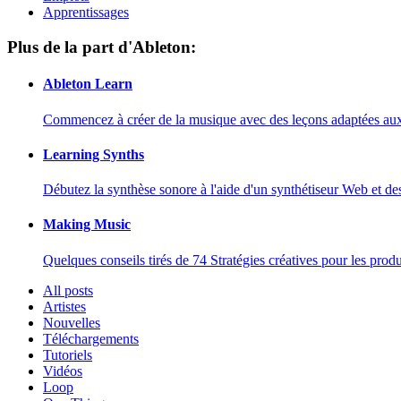
Apprentissages
Plus de la part d'Ableton:
Ableton Learn
Commencez à créer de la musique avec des leçons adaptées aux d
Learning Synths
Débutez la synthèse sonore à l'aide d'un synthétiseur Web et de
Making Music
Quelques conseils tirés de 74 Stratégies créatives pour les prod
All posts
Artistes
Nouvelles
Téléchargements
Tutoriels
Vidéos
Loop