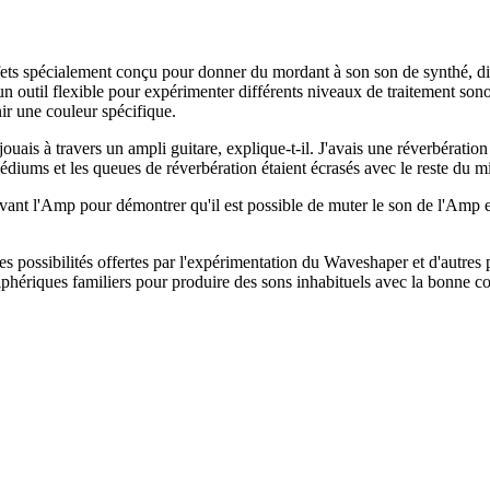
ets spécialement conçu pour donner du mordant à son son de synthé, di
 un outil flexible pour expérimenter différents niveaux de traitement so
ir une couleur spécifique.
 jouais à travers un ampli guitare, explique-t-il. J'avais une réverbérati
 médiums et les queues de réverbération étaient écrasés avec le reste du m
 avant l'Amp pour démontrer qu'il est possible de muter le son de l'Amp et
les possibilités offertes par l'expérimentation du Waveshaper et d'autres
 périphériques familiers pour produire des sons inhabituels avec la bonne 