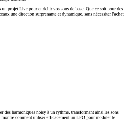
 un projet Live pour enrichir vos sons de base. Que ce soit pour des
rceaux une direction surprenante et dynamique, sans nécessiter l'achat
uter des harmoniques noisy à un rythme, transformant ainsi les sons
ex montre comment utiliser efficacement un LFO pour moduler le