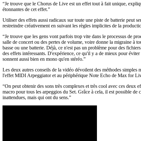
“Je trouve que le Chorus de Live est un effet tout à fait unique, expli
étonnantes de cet effet.”
Utiliser des effets aussi radicaux sur toute une piste de batterie peut
restreindre créativement en suivant les règles implicites de la produc
“Je trouve que les gens vont parfois trop vite dans le processus de pr
salle de concert ou des pertes de volume, voire donne la migraine à tou
basse ou une batterie. Déjà, ce n'est pas un problème pour des fichier
des effets intéressants. D'expérience, ce qu'il y a de mieux pour éviter
sonnent aussi bien en mono qu'en stéréo.”
Les deux autres conseils de la vidéo dévoilent des méthodes simples m
l'effet MIDI Arpeggiator et au périphérique Note Echo de Max for Li
“On peut obtenir des sons très complexes et très cool avec ces deux ef
macro pour tous les arpeggios du Set. Grâce à cela, il est possible de
inattendues, mais qui ont du sens.”