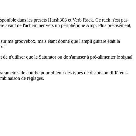
sponible dans les presets Harsh303 et Verb Rack. Ce rack n'est pas
nore avant de l'acheminer vers un périphérique Amp. Plus précisément,
on sur ma groovebox, mais étant donné que l'ampli guitare était la
ix.”
 de n'utiliser que le Saturator ou de s'amuser à pré-alimenter le signal
 paramètres de courbe pour obtenir des types de distorsion différents.
combinaison de réglages.