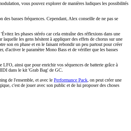
e modulation, vous pouvez explorer de manières ludiques les possibilités
tion des basses fréquences. Cependant, Alex conseille de ne pas se
'Évitez les phases stéréo car cela entraîne des réflexions dans une
 laquelle les gens hésitent à appliquer des effets de chorus sur une
re son en phase et en le faisant rebondir un peu partout pour créer
ter, d'activer le paramètre Mono Bass et de vérifier que les basses
e LFO, ainsi que pour enrichir vos séquences de batterie grâce à
MIDI dans le kit 'Grab Bag' de GC.
ming de l'ensemble, et avec le
Performance Pack
, on peut créer une
ique, c'est de jouer avec son public et de lui proposer des choses