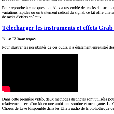
Pour répondre à cette question, Alex a rassemblé des racks d'instrume
variations rapides ou un traitement radical du signal, ce kit offre un
de racks d'effets coûteux.
Télécharger les instruments et effets Grab
*Live 12 Suite requis
Pour illustrer les possibilités de ces outils, il a également enregistré 
Dans cette première vidéo, deux méthodes distinctes sont utilisées pou
relativement secs d'un kit en une ambiance sombre et menaçante. Le 
Chorus de Live (disponible dans les Effets audio de la bibliothèque de