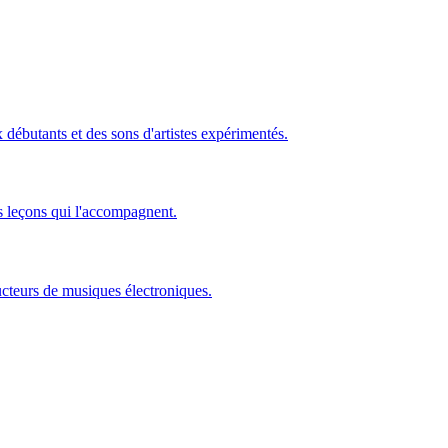
ébutants et des sons d'artistes expérimentés.
s leçons qui l'accompagnent.
ucteurs de musiques électroniques.