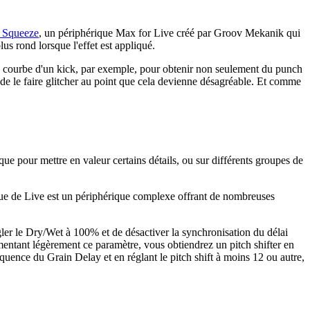
Squeeze
, un périphérique Max for Live créé par Groov Mekanik qui
us rond lorsque l'effet est appliqué.
a courbe d'un kick, par exemple, pour obtenir non seulement du punch
e de le faire glitcher au point que cela devienne désagréable. Et comme
fique pour mettre en valeur certains détails, ou sur différents groupes de
que de Live est un périphérique complexe offrant de nombreuses
égler le Dry/Wet à 100% et de désactiver la synchronisation du délai
mentant légèrement ce paramètre, vous obtiendrez un pitch shifter en
uence du Grain Delay et en réglant le pitch shift à moins 12 ou autre,