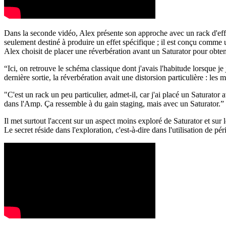
Dans la seconde vidéo, Alex présente son approche avec un rack d'eff
seulement destiné à produire un effet spécifique ; il est conçu comme
Alex choisit de placer une réverbération avant un Saturator pour obten
“Ici, on retrouve le schéma classique dont j'avais l'habitude lorsque je
dernière sortie, la réverbération avait une distorsion particulière : les
"C'est un rack un peu particulier, admet-il, car j'ai placé un Saturator
dans l'Amp. Ça ressemble à du gain staging, mais avec un Saturator.”
Il met surtout l'accent sur un aspect moins exploré de Saturator et sur 
Le secret réside dans l'exploration, c'est-à-dire dans l'utilisation de