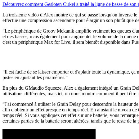
Découvrez comment Gesloten Cirkel a traité la ligne de basse de so
La troisième vidéo d'Alex montre ce qui se passe lorsqu'on inverse le p
effectue une compression ascendante pour élargir un son plutôt que de l
“Le périphérique de Groov Mekanik amplifie vraiment les queues d'un 
et des basses, mais également pour augmenter le volume de la queue du s
c'est un périphérique Max for Live, il sera bientôt disponible dans Pu
“Il est facile de se laisser emporter et d'aplatir toute la dynamique, ça
pistes en ajustant les paramètres.”
En plus du GMaudio Squeeze, Alex a également intégré un Grain Delay 
utilisations différentes, mais ici, on nous montre comment il peut être u
“J'ai commencé à utiliser le Grain Delay pour descendre la hauteur de m
afin d'obtenir un effet presque en temps réel. En ajustant le niveau 
temps réel. Si vous appliquez cet effet sur une batterie, vous remarq
certaines parties de la batterie seront altérées, tandis que le reste de la