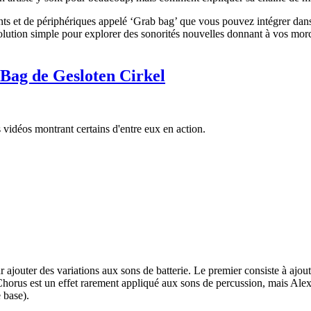
nts et de périphériques appelé ‘Grab bag’ que vous pouvez intégrer dans
e solution simple pour explorer des sonorités nouvelles donnant à vos mo
 Bag de Gesloten Cirkel
des vidéos montrant certains d'entre eux en action.
r ajouter des variations aux sons de batterie. Le premier consiste à ajo
Chorus est un effet rarement appliqué aux sons de percussion, mais Al
 base).