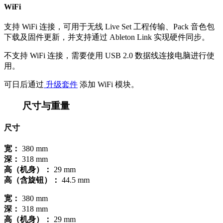
WiFi
支持 WiFi 连接，可用于无线 Live Set 工程传输、Pack 音色包
下载及固件更新，并支持通过 Ableton Link 实现硬件同步。
不支持 WiFi 连接，需要使用 USB 2.0 数据线连接电脑进行使
用。
可日后通过
升级套件
添加 WiFi 模块。
尺寸与重量
尺寸
宽：
380 mm
深：
318 mm
高（机身）：
29 mm
高（含旋钮）：
44.5 mm
宽：
380 mm
深：
318 mm
高（机身）：
29 mm