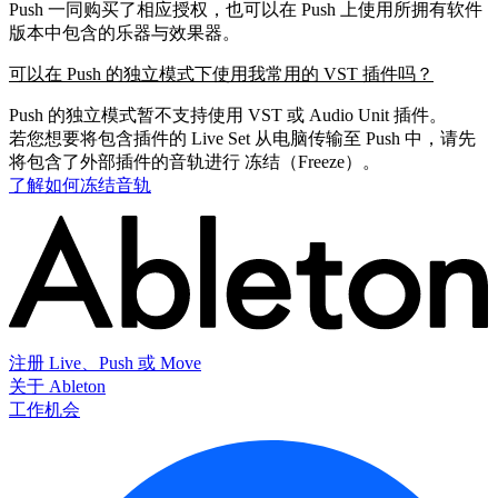
Push 一同购买了相应授权，也可以在 Push 上使用所拥有软件
版本中包含的乐器与效果器。
可以在 Push 的独立模式下使用我常用的 VST 插件吗？
Push 的独立模式暂不支持使用 VST 或 Audio Unit 插件。
若您想要将包含插件的 Live Set 从电脑传输至 Push 中，请先
将包含了外部插件的音轨进行 冻结（Freeze）。
了解如何冻结音轨
注册 Live、Push 或 Move
关于 Ableton
工作机会