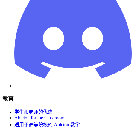
教育
学生和老师的优惠
Ableton for the Classroom
适用于高等院校的 Ableton 教学