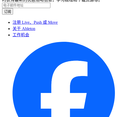
注册 Live、Push 或 Move
关于 Ableton
工作机会