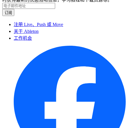
注册 Live、Push 或 Move
关于 Ableton
工作机会