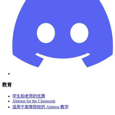
教育
学生和老师的优惠
Ableton for the Classroom
适用于高等院校的 Ableton 教学