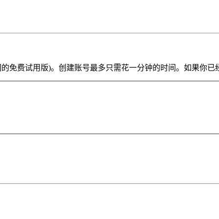
ve Lite 或我们的免费试用版)。创建账号最多只需花一分钟的时间。如