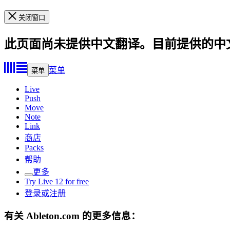
关闭窗口
此页面尚未提供中文翻译。目前提供的中
菜单
菜单
Live
Push
Move
Note
Link
商店
Packs
帮助
更多
Try Live 12 for free
登录或注册
有关 Ableton.com 的更多信息：