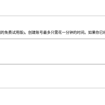
ve Lite 或我们的免费试用版)。创建账号最多只需花一分钟的时间。如