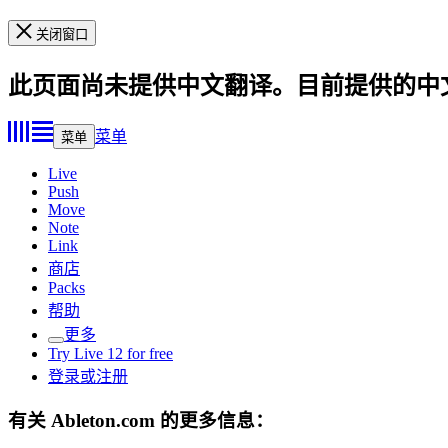
关闭窗口
此页面尚未提供中文翻译。目前提供的中
菜单
菜单
Live
Push
Move
Note
Link
商店
Packs
帮助
更多
Try Live 12 for free
登录或注册
有关 Ableton.com 的更多信息：