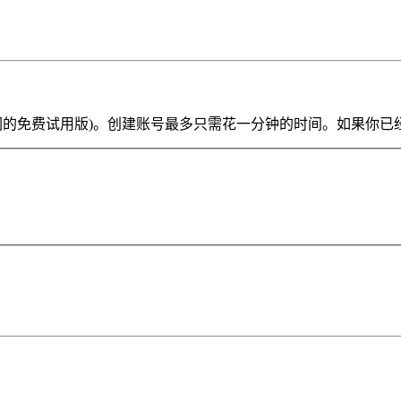
ve Lite 或我们的免费试用版)。创建账号最多只需花一分钟的时间。如