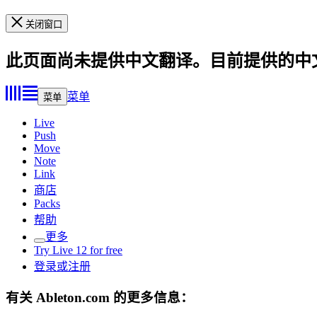
关闭窗口
此页面尚未提供中文翻译。目前提供的中
菜单
菜单
Live
Push
Move
Note
Link
商店
Packs
帮助
更多
Try Live 12 for free
登录或注册
有关 Ableton.com 的更多信息：