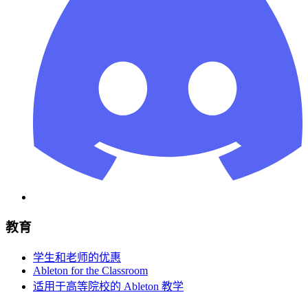
教育
学生和老师的优惠
Ableton for the Classroom
适用于高等院校的 Ableton 教学