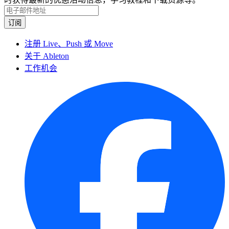
注册 Live、Push 或 Move
关于 Ableton
工作机会