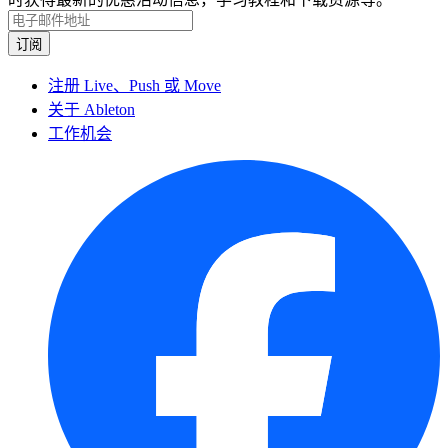
注册 Live、Push 或 Move
关于 Ableton
工作机会