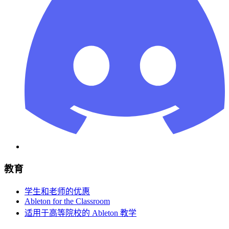
教育
学生和老师的优惠
Ableton for the Classroom
适用于高等院校的 Ableton 教学