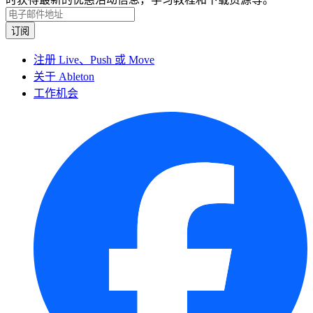
注册 Live、Push 或 Move
关于 Ableton
工作机会