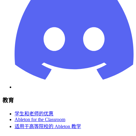
教育
学生和老师的优惠
Ableton for the Classroom
适用于高等院校的 Ableton 教学