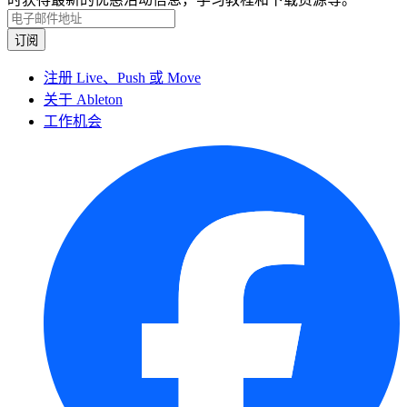
注册 Live、Push 或 Move
关于 Ableton
工作机会