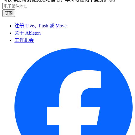
注册 Live、Push 或 Move
关于 Ableton
工作机会