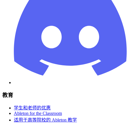
教育
学生和老师的优惠
Ableton for the Classroom
适用于高等院校的 Ableton 教学