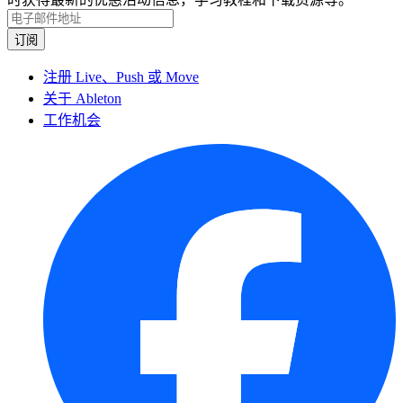
注册 Live、Push 或 Move
关于 Ableton
工作机会