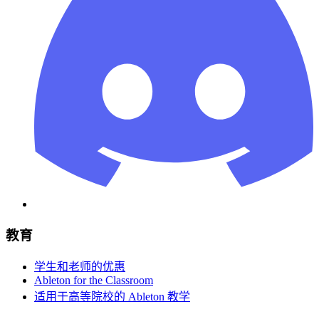
教育
学生和老师的优惠
Ableton for the Classroom
适用于高等院校的 Ableton 教学