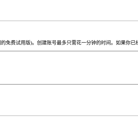
ve Lite 或我们的免费试用版)。创建账号最多只需花一分钟的时间。如