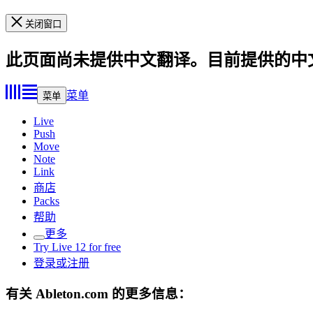
关闭窗口
此页面尚未提供中文翻译。目前提供的中
菜单
菜单
Live
Push
Move
Note
Link
商店
Packs
帮助
更多
Try Live 12 for free
登录或注册
有关 Ableton.com 的更多信息：