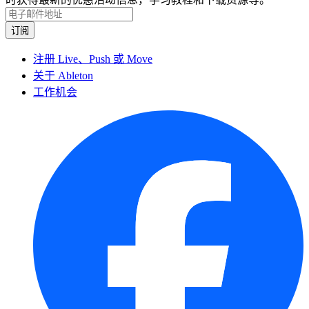
注册 Live、Push 或 Move
关于 Ableton
工作机会