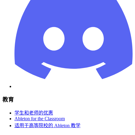
教育
学生和老师的优惠
Ableton for the Classroom
适用于高等院校的 Ableton 教学