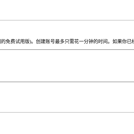
ve Lite 或我们的免费试用版)。创建账号最多只需花一分钟的时间。如