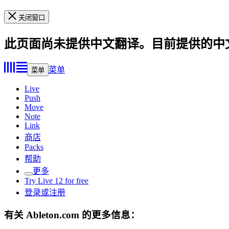
关闭窗口
此页面尚未提供中文翻译。目前提供的中
菜单
菜单
Live
Push
Move
Note
Link
商店
Packs
帮助
更多
Try Live 12 for free
登录或注册
有关 Ableton.com 的更多信息：