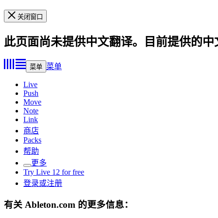
关闭窗口
此页面尚未提供中文翻译。目前提供的中
菜单
菜单
Live
Push
Move
Note
Link
商店
Packs
帮助
更多
Try Live 12 for free
登录或注册
有关 Ableton.com 的更多信息：