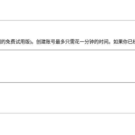
ve Lite 或我们的免费试用版)。创建账号最多只需花一分钟的时间。如