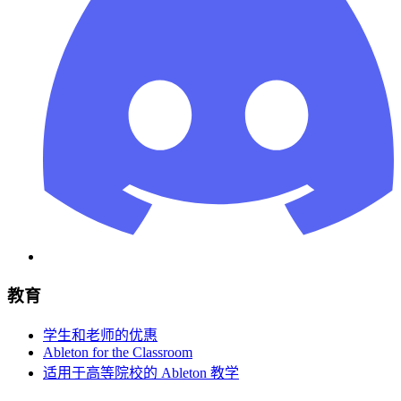
教育
学生和老师的优惠
Ableton for the Classroom
适用于高等院校的 Ableton 教学