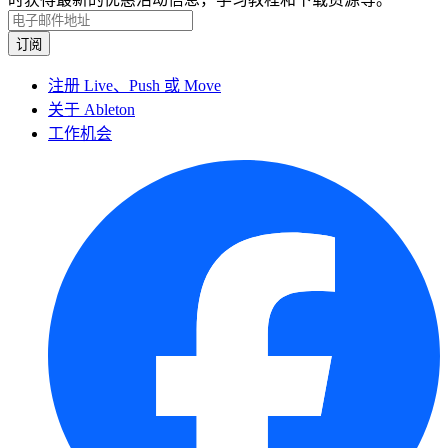
注册 Live、Push 或 Move
关于 Ableton
工作机会