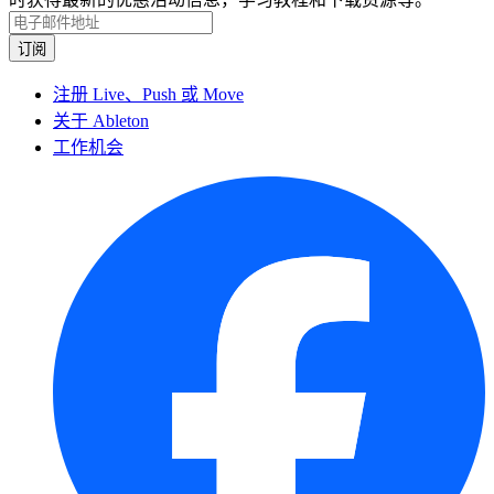
注册 Live、Push 或 Move
关于 Ableton
工作机会