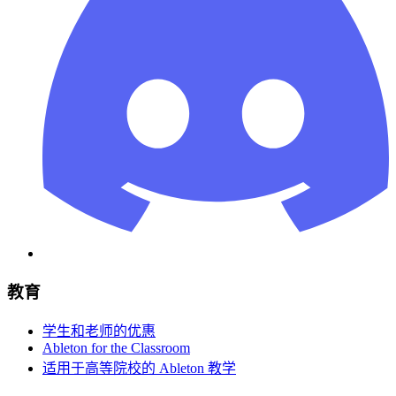
教育
学生和老师的优惠
Ableton for the Classroom
适用于高等院校的 Ableton 教学