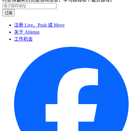
注册 Live、Push 或 Move
关于 Ableton
工作机会