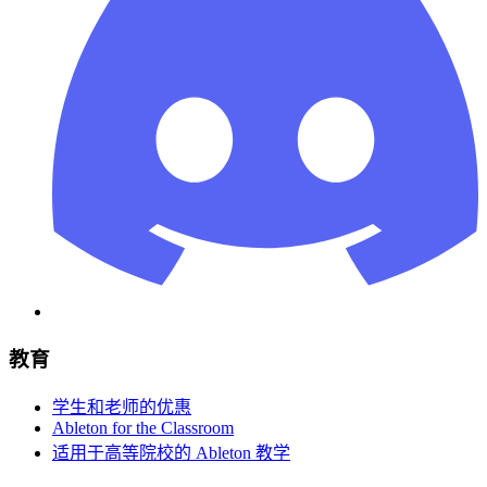
教育
学生和老师的优惠
Ableton for the Classroom
适用于高等院校的 Ableton 教学