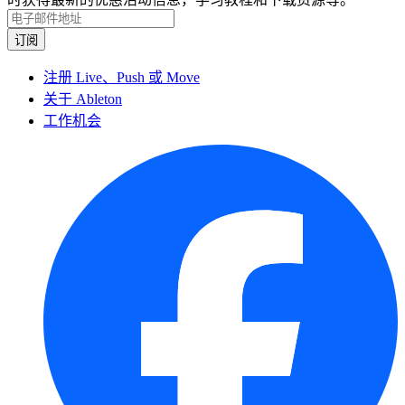
注册 Live、Push 或 Move
关于 Ableton
工作机会