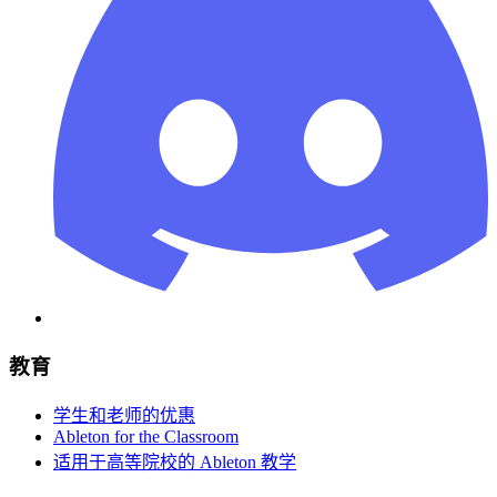
教育
学生和老师的优惠
Ableton for the Classroom
适用于高等院校的 Ableton 教学