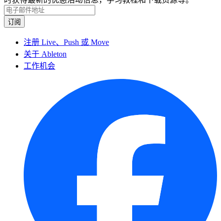
注册 Live、Push 或 Move
关于 Ableton
工作机会