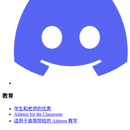
教育
学生和老师的优惠
Ableton for the Classroom
适用于高等院校的 Ableton 教学