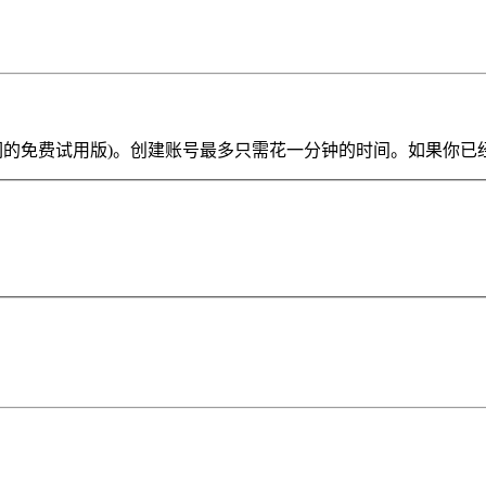
ve Lite 或我们的免费试用版)。创建账号最多只需花一分钟的时间。如