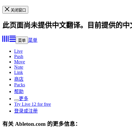
关闭窗口
此页面尚未提供中文翻译。目前提供的中
菜单
菜单
Live
Push
Move
Note
Link
商店
Packs
帮助
更多
Try Live 12 for free
登录或注册
有关 Ableton.com 的更多信息：