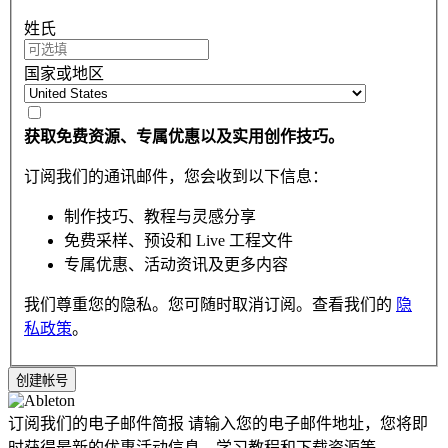
姓氏
国家或地区
获取免费资源、专属优惠以及实用创作技巧。
订阅我们的通讯邮件，您会收到以下信息：
制作技巧、教程与灵感分享
免费采样、预设和 Live 工程文件
专属优惠、活动资讯及更多内容
我们尊重您的隐私。您可随时取消订阅。查看我们的
隐
私政策
。
订阅我们的电子邮件简报
请输入您的电子邮件地址，您将即
时获得最新的优惠活动信息，学习教程和下载资源等。