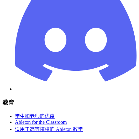
教育
学生和老师的优惠
Ableton for the Classroom
适用于高等院校的 Ableton 教学