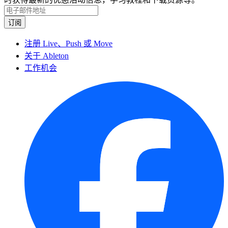
注册 Live、Push 或 Move
关于 Ableton
工作机会