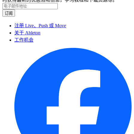
注册 Live、Push 或 Move
关于 Ableton
工作机会