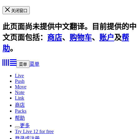
关闭窗口
此页面尚未提供中文翻译。目前提供的中
文页面包括：
商店
、
购物车
、
账户
及
帮
助
。
菜单
菜单
Live
Push
Move
Note
Link
商店
Packs
帮助
更多
Try Live 12 for free
登录或注册