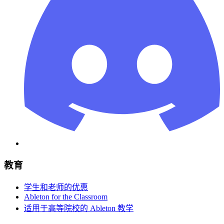
教育
学生和老师的优惠
Ableton for the Classroom
适用于高等院校的 Ableton 教学