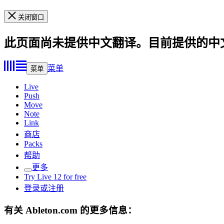
关闭窗口
此页面尚未提供中文翻译。目前提供的中
菜单
菜单
Live
Push
Move
Note
Link
商店
Packs
帮助
更多
Try Live 12 for free
登录或注册
有关 Ableton.com 的更多信息：