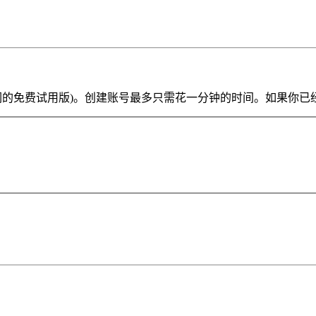
ve Lite 或我们的免费试用版)。创建账号最多只需花一分钟的时间。如