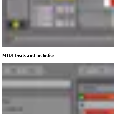
MIDI beats and melodies