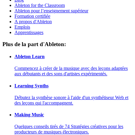
Ableton for the Classroom
Ableton pour l’enseignement supérieur
Formation certifiée
A propos d'Ableton
Emplois
Apprentissages
Plus de la part d'Ableton:
Ableton Learn
Commencez à créer de la musique avec des leçons adaptées
aux débutants et des sons d'artistes expérimentés.
Learning Synths
Débutez la synthèse sonore à l'aide d'un synthétiseur Web et
des leçons qui l'accompagnent.
Making Music
Quelques conseils tirés de 74 Stratégies créatives pour les
producteurs de musiques électroniques.