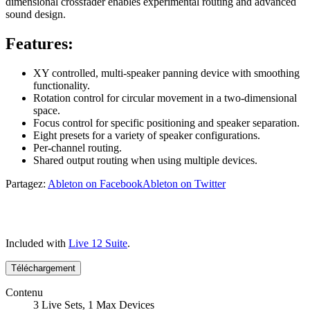
dimensional crossfader enables experimental routing and advanced
sound design.
Features:
XY controlled, multi-speaker panning device with smoothing
functionality.
Rotation control for circular movement in a two-dimensional
space.
Focus control for specific positioning and speaker separation.
Eight presets for a variety of speaker configurations.
Per-channel routing.
Shared output routing when using multiple devices.
Partagez:
Ableton on Facebook
Ableton on Twitter
Included with
Live 12 Suite
.
Téléchargement
Contenu
3 Live Sets, 1 Max Devices