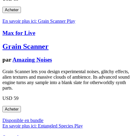
En savoir plus ici: Grain Scanner
Play
Max for Live
Grain Scanner
par
Amazing Noises
Grain Scanner lets you design experimental noises, glitchy effects,
alien textures and massive clouds of ambience. Its advanced sound
engine turns any sample into a blank slate for otherworldly synth
parts.
USD 59
Disponible en bundle
En savoir plus ici: Entangled Species
Play