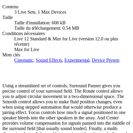
Contenu
3 Live Sets, 1 Max Devices
Taille
Taille d'installation: 608 kB
Taille du téléchargement: 0.54 MB
Conditions nécessaires
Live 12 Standard & Max for Live (version 12.0 ou plus
récente)
Max for Live
Mots clés
Cinematic
,
Sound Effects
,
Experimental
,
Device Presets
Using a streamlined set of controls, Surround Panner gives you
precise control of your surround field. The Rotate control allows
you to adjust circular movement in a two-dimensional space. The
Smooth control allows you to make fluid position changes, even
when using stepped automation that would otherwise produce a
jarring effect. Focus controls how much a signal positioned in one
speaker bleeds into the other speakers in the array. And Center
provides volume compensation for signals panned into the middle of
the surround field [that usually sound louder]. Finally, a multi-