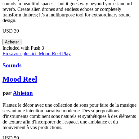
sounds in beautiful spaces – but it goes way beyond your standard
reverb. Create alien drones and endless echoes or completely
transform timbres; it’s a multipurpose tool for extraordinary sound
design.
USD 39
Included with Push 3
En savoir plus ici: Mood Reel
Play
Sounds
Mood Reel
par
Ableton
Plantez le décor avec une collection de sons pour faire de la musique
servant une intention narrative moderne. Des superpositions
d'instruments combinent sons naturels et synthétiques à des éléments
de texture afin d'incorporer de l'espace, une ambiance et du
mouvement à vos productions.
USD 59