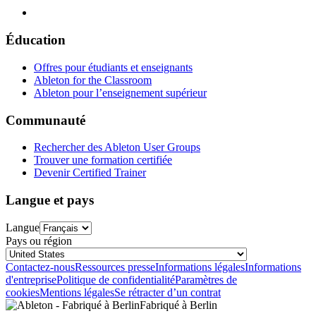
Éducation
Offres pour étudiants et enseignants
Ableton for the Classroom
Ableton pour l’enseignement supérieur
Communauté
Rechercher des Ableton User Groups
Trouver une formation certifiée
Devenir Certified Trainer
Langue et pays
Langue
Pays ou région
Contactez-nous
Ressources presse
Informations légales
Informations
d'entreprise
Politique de confidentialité
Paramètres de
cookies
Mentions légales
Se rétracter d’un contrat
Fabriqué à Berlin