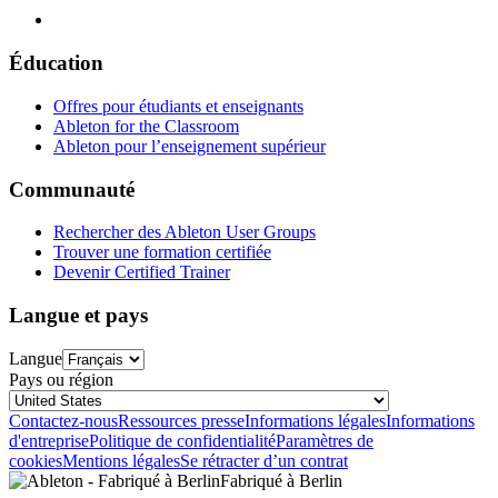
Éducation
Offres pour étudiants et enseignants
Ableton for the Classroom
Ableton pour l’enseignement supérieur
Communauté
Rechercher des Ableton User Groups
Trouver une formation certifiée
Devenir Certified Trainer
Langue et pays
Langue
Pays ou région
Contactez-nous
Ressources presse
Informations légales
Informations
d'entreprise
Politique de confidentialité
Paramètres de
cookies
Mentions légales
Se rétracter d’un contrat
Fabriqué à Berlin