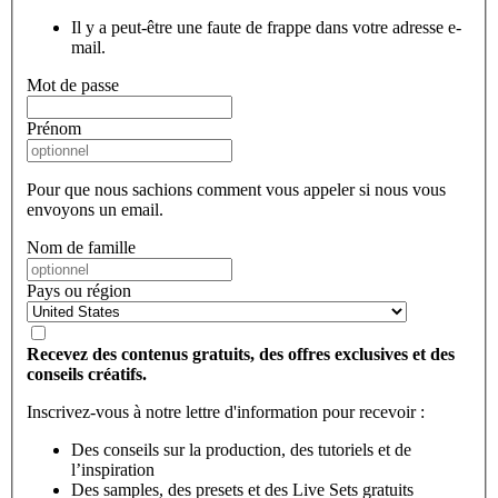
Il y a peut-être une faute de frappe dans votre adresse e-
mail.
Mot de passe
Prénom
Pour que nous sachions comment vous appeler si nous vous
envoyons un email.
Nom de famille
Pays ou région
Recevez des contenus gratuits, des offres exclusives et des
conseils créatifs.
Inscrivez-vous à notre lettre d'information pour recevoir :
Des conseils sur la production, des tutoriels et de
l’inspiration
Des samples, des presets et des Live Sets gratuits