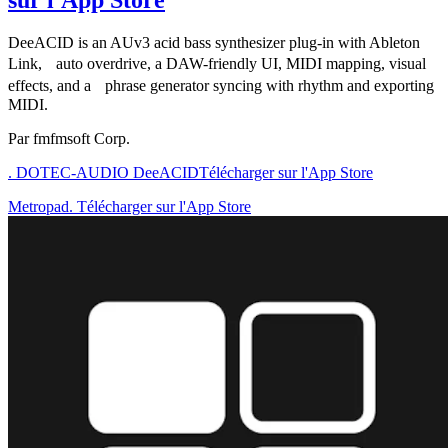
sur l'App Store
DeeACID is an AUv3 acid bass synthesizer plug-in with Ableton
Link, auto overdrive, a DAW-friendly UI, MIDI mapping, visual
effects, and a phrase generator syncing with rhythm and exporting
MIDI.
Par fmfmsoft Corp.
. DOTEC-AUDIO DeeACID
Télécharger sur l'App Store
Metropad. Télécharger sur l'App Store