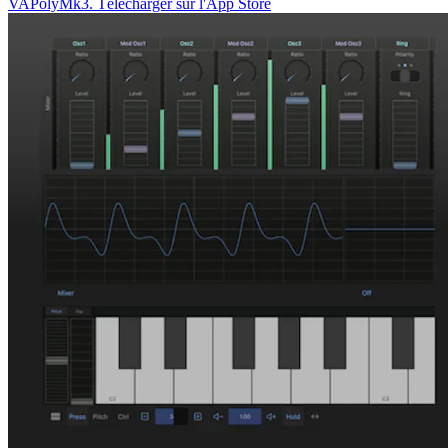
VAPolyMk3. Télécharger sur l'App Store