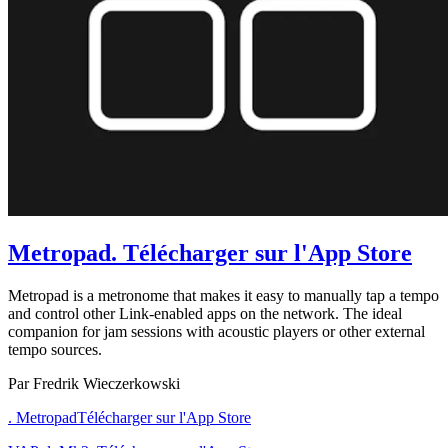
Metropad
. Télécharger sur l'App Store
Metropad is a metronome that makes it easy to manually tap a tempo
and control other Link-enabled apps on the network. The ideal
companion for jam sessions with acoustic players or other external
tempo sources.
Par Fredrik Wieczerkowski
. Metropad
Télécharger sur l'App Store