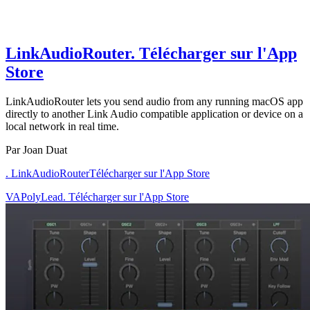
LinkAudioRouter
. Télécharger sur l'App
Store
LinkAudioRouter lets you send audio from any running macOS app
directly to another Link Audio compatible application or device on a
local network in real time.
Par Joan Duat
. LinkAudioRouter
Télécharger sur l'App Store
VAPolyLead. Télécharger sur l'App Store