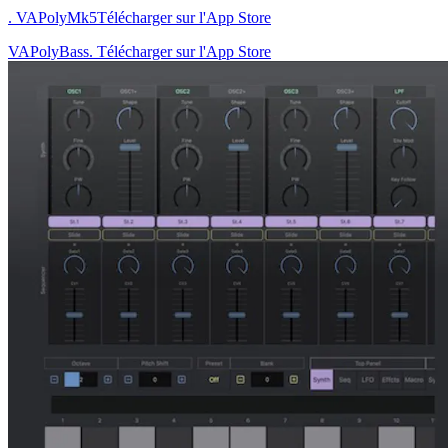
. VAPolyMk5
Télécharger sur l'App Store
VAPolyBass. Télécharger sur l'App Store