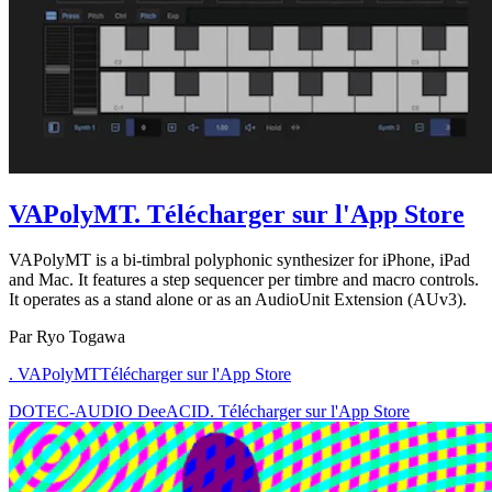
VAPolyMT
. Télécharger sur l'App Store
VAPolyMT is a bi-timbral polyphonic synthesizer for iPhone, iPad
and Mac. It features a step sequencer per timbre and macro controls.
It operates as a stand alone or as an AudioUnit Extension (AUv3).
Par Ryo Togawa
. VAPolyMT
Télécharger sur l'App Store
DOTEC-AUDIO DeeACID. Télécharger sur l'App Store