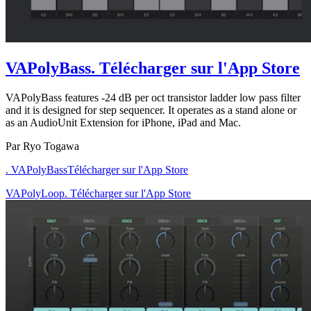
VAPolyBass
. Télécharger sur l'App Store
VAPolyBass features -24 dB per oct transistor ladder low pass filter
and it is designed for step sequencer. It operates as a stand alone or
as an AudioUnit Extension for iPhone, iPad and Mac.
Par Ryo Togawa
. VAPolyBass
Télécharger sur l'App Store
VAPolyLoop. Télécharger sur l'App Store