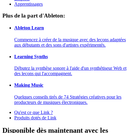
Apprentissages
Plus de la part d'Ableton:
Ableton Learn
Commencez à créer de la musique avec des leçons adaptées
aux débutants et des sons d'artistes expérimentés.
Learning Synths
Débutez la synthèse sonore à l'aide d'un synthétiseur Web et
des leçons qui l'accompagnent.
Making Music
Quelques conseils tirés de 74 Stratégies créatives pour les
producteurs de musiques électroniques.
Qu'est ce que Link ?
Produits dotés de Link
Disponible dès maintenant avec les