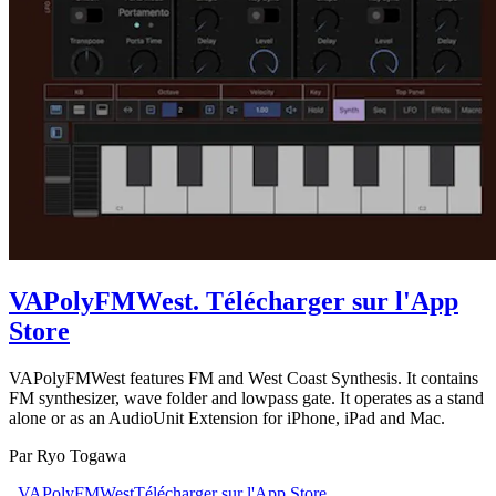
VAPolyFMWest
. Télécharger sur l'App
Store
VAPolyFMWest features FM and West Coast Synthesis. It contains
FM synthesizer, wave folder and lowpass gate. It operates as a stand
alone or as an AudioUnit Extension for iPhone, iPad and Mac.
Par Ryo Togawa
. VAPolyFMWest
Télécharger sur l'App Store