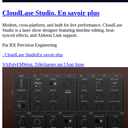
CloudLase Studio
. En savoir plus
Modern, cross-platform, and built for live performance, CloudLase
Studio is a laser show designer featuring timeline editing, beat-
synced effects, and Ableton Link support.
Par BX Precision Engineering
. CloudLase Studio
En savoir plus
VAPolyFMWest. Télécharger sur l'App Store