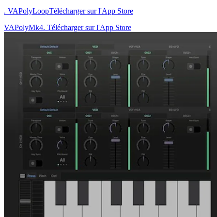
. VAPolyLoop
Télécharger sur l'App Store
VAPolyMk4. Télécharger sur l'App Store