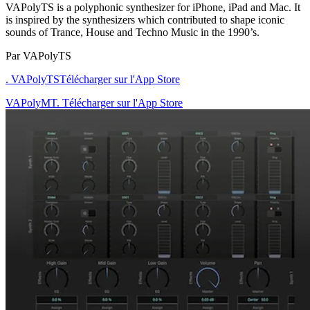
VAPolyTS is a polyphonic synthesizer for iPhone, iPad and Mac. It
is inspired by the synthesizers which contributed to shape iconic
sounds of Trance, House and Techno Music in the 1990’s.
Par VAPolyTS
. VAPolyTS
Télécharger sur l'App Store
VAPolyMT. Télécharger sur l'App Store