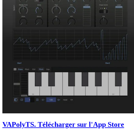
VAPolyTS
. Télécharger sur l'App Store