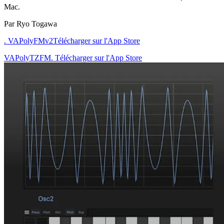
Mac.
Par Ryo Togawa
. VAPolyFMv2
Télécharger sur l'App Store
VAPolyTZFM. Télécharger sur l'App Store