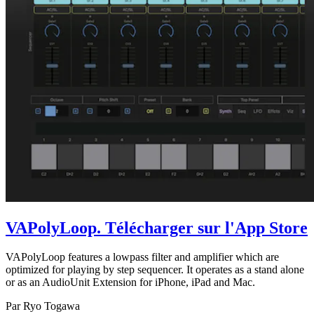
VAPolyLoop
. Télécharger sur l'App Store
VAPolyLoop features a lowpass filter and amplifier which are
optimized for playing by step sequencer. It operates as a stand alone
or as an AudioUnit Extension for iPhone, iPad and Mac.
Par Ryo Togawa