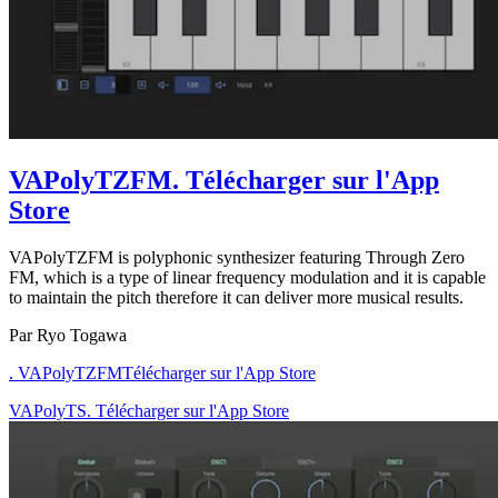
VAPolyTZFM
. Télécharger sur l'App
Store
VAPolyTZFM is polyphonic synthesizer featuring Through Zero
FM, which is a type of linear frequency modulation and it is capable
to maintain the pitch therefore it can deliver more musical results.
Par Ryo Togawa
. VAPolyTZFM
Télécharger sur l'App Store
VAPolyTS. Télécharger sur l'App Store