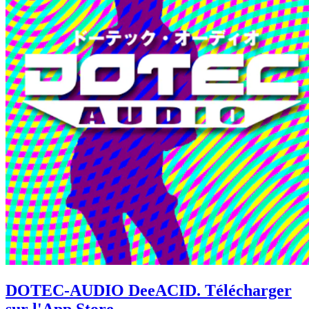
DOTEC-AUDIO DeeACID
. Télécharger