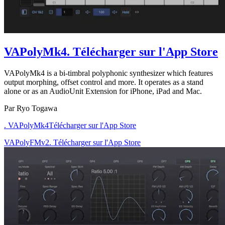
VAPolyMk4
. Télécharger sur l'App Store
VAPolyMk4 is a bi-timbral polyphonic synthesizer which features
output morphing, offset control and more. It operates as a stand
alone or as an AudioUnit Extension for iPhone, iPad and Mac.
Par Ryo Togawa
. VAPolyMk4
Télécharger sur l'App Store
VAPolyFMv2. Télécharger sur l'App Store