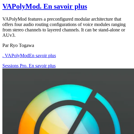
VAPolyMod
. En savoir plus
VAPolyMod features a preconfigured modular architecture that
offers four audio routing configurations of voice modules ranging
from stereo channels to layered channels. It can be stand-alone or
AUv3.
Par Ryo Togawa
. VAPolyMod
En savoir plus
Sessions Pro. En savoir plus