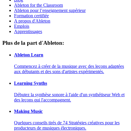
Ableton for the Classroom
Ableton pour l’enseignement supérieur
Formation certifiée
A propos d'Ableton
Emplois
Apprentissages
Plus de la part d'Ableton:
Ableton Learn
Commencez à créer de la musique avec des leçons adaptées
aux débutants et des sons d'artistes expérimentés.
Learning Synths
Débutez la synthèse sonore à l'aide d'un synthétiseur Web et
des leçons qui l'accompagnent.
Making Music
Quelques conseils tirés de 74 Stratégies créatives pour les
producteurs de musiques électroniques.