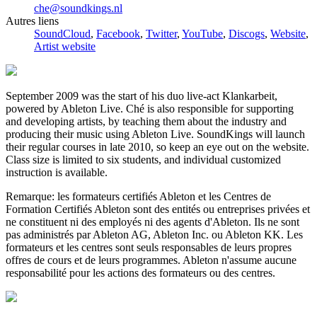
che@soundkings.nl
Autres liens
SoundCloud
,
Facebook
,
Twitter
,
YouTube
,
Discogs
,
Website
,
Artist website
September 2009 was the start of his duo live-act Klankarbeit,
powered by Ableton Live. Ché is also responsible for supporting
and developing artists, by teaching them about the industry and
producing their music using Ableton Live. SoundKings will launch
their regular courses in late 2010, so keep an eye out on the website.
Class size is limited to six students, and individual customized
instruction is available.
Remarque: les formateurs certifiés Ableton et les Centres de
Formation Certifiés Ableton sont des entités ou entreprises privées et
ne constituent ni des employés ni des agents d'Ableton. Ils ne sont
pas administrés par Ableton AG, Ableton Inc. ou Ableton KK. Les
formateurs et les centres sont seuls responsables de leurs propres
offres de cours et de leurs programmes. Ableton n'assume aucune
responsabilité pour les actions des formateurs ou des centres.