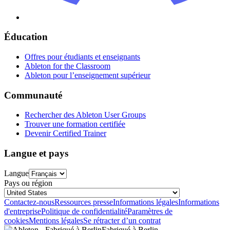
Éducation
Offres pour étudiants et enseignants
Ableton for the Classroom
Ableton pour l’enseignement supérieur
Communauté
Rechercher des Ableton User Groups
Trouver une formation certifiée
Devenir Certified Trainer
Langue et pays
Langue
Pays ou région
Contactez-nous
Ressources presse
Informations légales
Informations
d'entreprise
Politique de confidentialité
Paramètres de
cookies
Mentions légales
Se rétracter d’un contrat
Fabriqué à Berlin