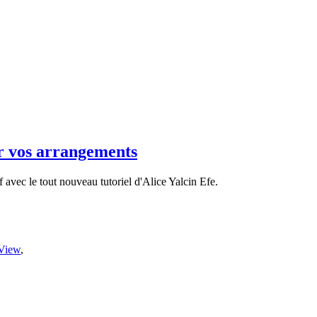
ur vos arrangements
 avec le tout nouveau tutoriel d'Alice Yalcin Efe.
 View
,