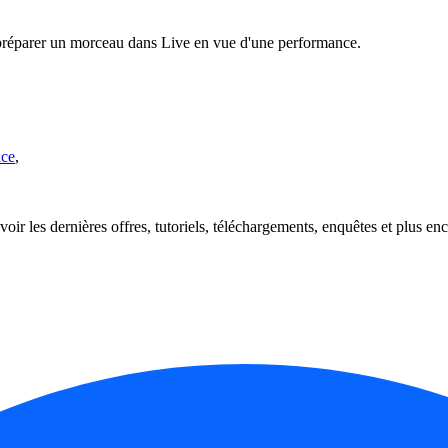
 préparer un morceau dans Live en vue d'une performance.
nce
,
oir les dernières offres, tutoriels, téléchargements, enquêtes et plus enc