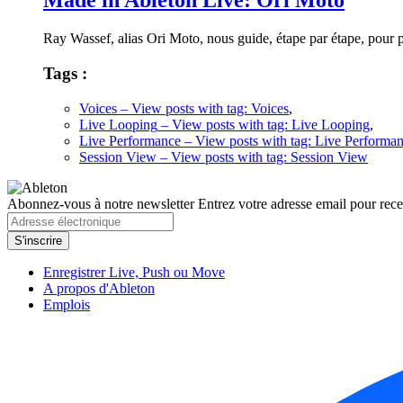
Made in Ableton Live: Ori Moto
Ray Wassef, alias Ori Moto, nous guide, étape par étape, pour
Tags :
Voices
– View posts with tag: Voices
,
Live Looping
– View posts with tag: Live Looping
,
Live Performance
– View posts with tag: Live Performa
Session View
– View posts with tag: Session View
Abonnez-vous à notre newsletter
Entrez votre adresse email pour recev
Enregistrer Live, Push ou Move
A propos d'Ableton
Emplois