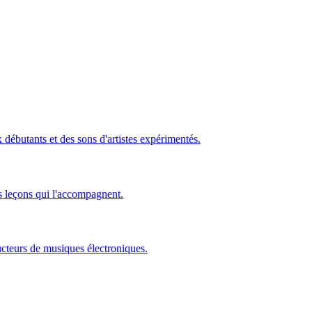
ébutants et des sons d'artistes expérimentés.
s leçons qui l'accompagnent.
ucteurs de musiques électroniques.