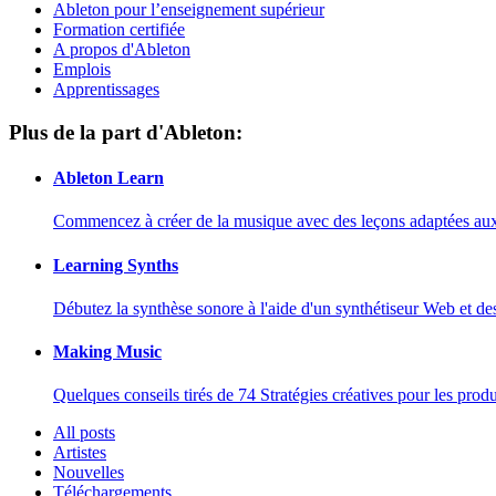
Ableton pour l’enseignement supérieur
Formation certifiée
A propos d'Ableton
Emplois
Apprentissages
Plus de la part d'Ableton:
Ableton Learn
Commencez à créer de la musique avec des leçons adaptées aux d
Learning Synths
Débutez la synthèse sonore à l'aide d'un synthétiseur Web et de
Making Music
Quelques conseils tirés de 74 Stratégies créatives pour les prod
All posts
Artistes
Nouvelles
Téléchargements