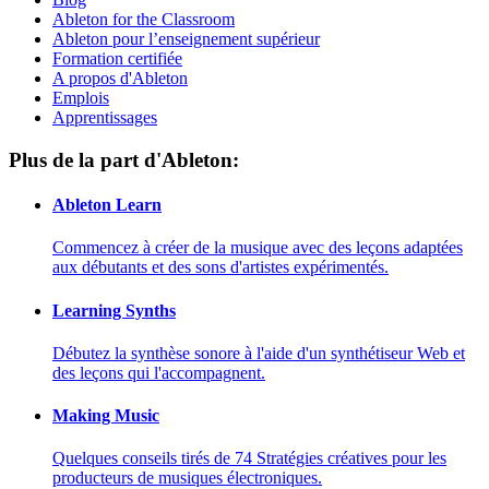
Ableton for the Classroom
Ableton pour l’enseignement supérieur
Formation certifiée
A propos d'Ableton
Emplois
Apprentissages
Plus de la part d'Ableton:
Ableton Learn
Commencez à créer de la musique avec des leçons adaptées
aux débutants et des sons d'artistes expérimentés.
Learning Synths
Débutez la synthèse sonore à l'aide d'un synthétiseur Web et
des leçons qui l'accompagnent.
Making Music
Quelques conseils tirés de 74 Stratégies créatives pour les
producteurs de musiques électroniques.