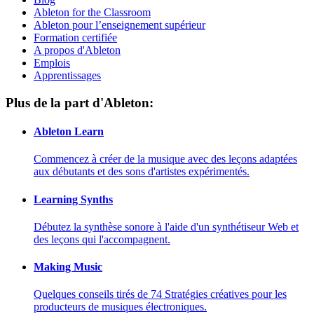
Ableton for the Classroom
Ableton pour l’enseignement supérieur
Formation certifiée
A propos d'Ableton
Emplois
Apprentissages
Plus de la part d'Ableton:
Ableton Learn
Commencez à créer de la musique avec des leçons adaptées
aux débutants et des sons d'artistes expérimentés.
Learning Synths
Débutez la synthèse sonore à l'aide d'un synthétiseur Web et
des leçons qui l'accompagnent.
Making Music
Quelques conseils tirés de 74 Stratégies créatives pour les
producteurs de musiques électroniques.