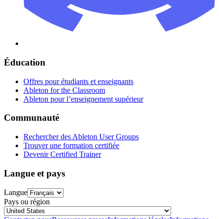
Éducation
Offres pour étudiants et enseignants
Ableton for the Classroom
Ableton pour l’enseignement supérieur
Communauté
Rechercher des Ableton User Groups
Trouver une formation certifiée
Devenir Certified Trainer
Langue et pays
Langue
Pays ou région