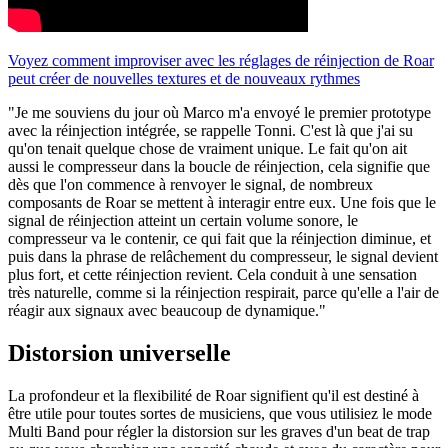
Voyez comment improviser avec les réglages de réinjection de Roar
peut créer de nouvelles textures et de nouveaux rythmes
"Je me souviens du jour où Marco m'a envoyé le premier prototype
avec la réinjection intégrée, se rappelle Tonni. C'est là que j'ai su
qu'on tenait quelque chose de vraiment unique. Le fait qu'on ait
aussi le compresseur dans la boucle de réinjection, cela signifie que
dès que l'on commence à renvoyer le signal, de nombreux
composants de Roar se mettent à interagir entre eux. Une fois que le
signal de réinjection atteint un certain volume sonore, le
compresseur va le contenir, ce qui fait que la réinjection diminue, et
puis dans la phrase de relâchement du compresseur, le signal devient
plus fort, et cette réinjection revient. Cela conduit à une sensation
très naturelle, comme si la réinjection respirait, parce qu'elle a l'air de
réagir aux signaux avec beaucoup de dynamique."
Distorsion universelle
La profondeur et la flexibilité de Roar signifient qu'il est destiné à
être utile pour toutes sortes de musiciens, que vous utilisiez le mode
Multi Band pour régler la distorsion sur les graves d'un beat de trap