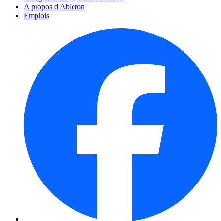
A propos d'Ableton
Emplois