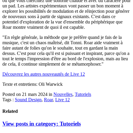
ou que vous cherchiez une sonorité chaude et avec du caractère pour
un pad. Les artistes expérimentaux vont passer un bon moment à
explorer les possibilités de modulation et de réinjection pour générer
de nouveaux sons à partir de signaux existants. C'est dans ce
potentiel d'exploration de la vue d'ensemble du périphérique que
Roar montre vraiment de quoi il est capable.
"En règle générale, la méthode que je préfère quand je fais de la
musique, c'est un chaos maîtrisé, dit Tonni. Roar aide vraiment à
faire autant de folies qu'on le souhaite, tout en gardant la main
dessus. C'est pour cela qu'il est si puissant et inspirant, parce qu'on a
tout le temps l'impression d'être au bord de l'explosion, mais au lieu
de cela, il continue simplement de se métamorphoser."
Découvrez les autres nouveautés de Live 12
Texte et entretiens: Oli Warwick
Posted on 21 mars 2024
in
Nouvelles
,
Tutoriels
Tags :
Sound Design
,
Roar
,
Live 12
Related
View posts in category:
Tutoriels