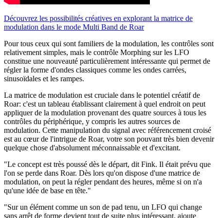
Découvrez les possibilités créatives en explorant la matrice de
modulation dans le mode Multi Band de Roar
Pour tous ceux qui sont familiers de la modulation, les contrôles sont
relativement simples, mais le contrôle Morphing sur les LFO
constitue une nouveauté particulièrement intéressante qui permet de
régler la forme d'ondes classiques comme les ondes carrées,
sinusoïdales et les rampes.
La matrice de modulation est cruciale dans le potentiel créatif de
Roar: c'est un tableau établissant clairement à quel endroit on peut
appliquer de la modulation provenant des quatre sources à tous les
contrôles du périphérique, y compris les autres sources de
modulation. Cette manipulation du signal avec référencement croisé
est au cœur de l'intrigue de Roar, votre son pouvant très bien devenir
quelque chose d'absolument méconnaissable et d'excitant.
"Le concept est très poussé dès le départ, dit Fink. Il était prévu que
l'on se perde dans Roar. Dès lors qu'on dispose d'une matrice de
modulation, on peut la régler pendant des heures, même si on n'a
qu'une idée de base en tête."
"Sur un élément comme un son de pad tenu, un LFO qui change
sans arrêt de forme devient tout de suite plus intéressant, ajoute