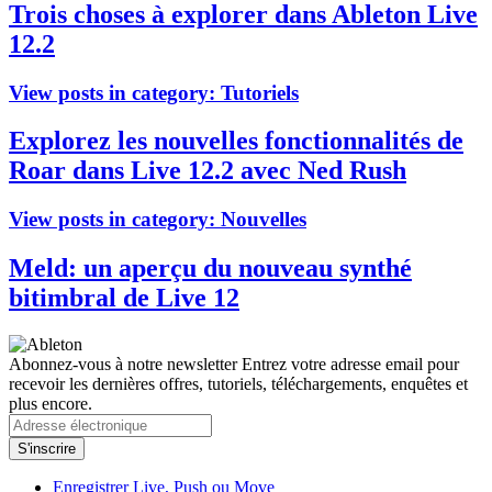
Trois choses à explorer dans Ableton Live
12.2
View posts in category:
Tutoriels
Explorez les nouvelles fonctionnalités de
Roar dans Live 12.2 avec Ned Rush
View posts in category:
Nouvelles
Meld: un aperçu du nouveau synthé
bitimbral de Live 12
Abonnez-vous à notre newsletter
Entrez votre adresse email pour
recevoir les dernières offres, tutoriels, téléchargements, enquêtes et
plus encore.
Enregistrer Live, Push ou Move