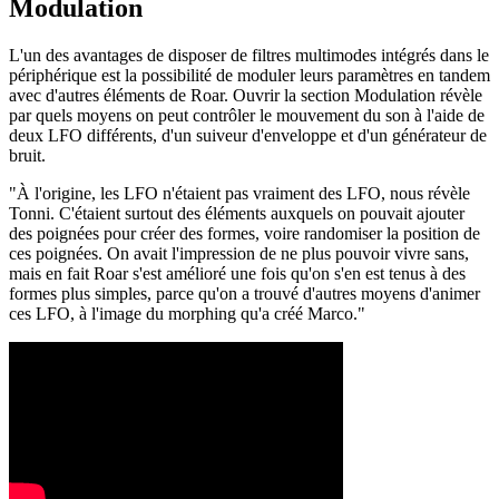
Modulation
L'un des avantages de disposer de filtres multimodes intégrés dans le
périphérique est la possibilité de moduler leurs paramètres en tandem
avec d'autres éléments de Roar. Ouvrir la section Modulation révèle
par quels moyens on peut contrôler le mouvement du son à l'aide de
deux LFO différents, d'un suiveur d'enveloppe et d'un générateur de
bruit.
"À l'origine, les LFO n'étaient pas vraiment des LFO, nous révèle
Tonni. C'étaient surtout des éléments auxquels on pouvait ajouter
des poignées pour créer des formes, voire randomiser la position de
ces poignées. On avait l'impression de ne plus pouvoir vivre sans,
mais en fait Roar s'est amélioré une fois qu'on s'en est tenus à des
formes plus simples, parce qu'on a trouvé d'autres moyens d'animer
ces LFO, à l'image du morphing qu'a créé Marco."