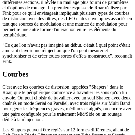
différentes sections, il révèle un maillage plus fourni de paramètres
et d'options de routage. La première esquisse de Roar réalisée par
Fink pour ce qu'il envisageait impliquait plusieurs types de courbes
de distorsion avec des filtres, des LFO et des enveloppes associés en
tant que sources de modulation et une matrice de modulation pour
permettre une autre forme d'interaction entre les éléments du
périphérique.
"Ce que l'on n'avait pas imaginé au début, c'était à quel point c'était
amusant d'avoir une réinjection que l'on peut mesurer et
synchroniser et de créer toutes sortes d'effets monstrueux", reconnaît
Fink.
Courbes
C'est avec les courbes de distorsion, appelées "Shapers" dans le
Roar, que le périphérique commence à travailler les sons qu'on lui
envoie. On peut choisir de travailler avec un seul Shaper, avec deux
chaînés en mode Serial ou Parallel, avec trois réglés sur Multi Band
pour gérer les fréquences graves, médiums et aiguës, ou encore avec
une paire configurée pour le traitement Mid/Side ou un routage
dédié à la réinjection.
Les Shapers peuvent être réglés sur 12 formes différentes, allant de