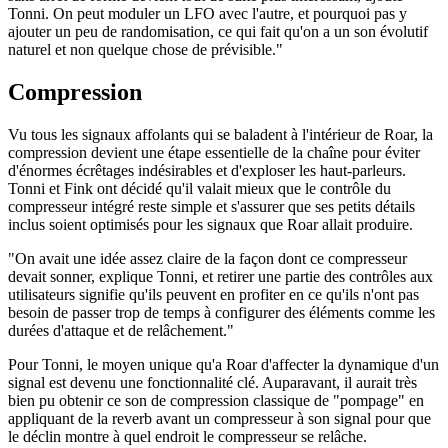
Tonni. On peut moduler un LFO avec l'autre, et pourquoi pas y
ajouter un peu de randomisation, ce qui fait qu'on a un son évolutif
naturel et non quelque chose de prévisible."
Compression
Vu tous les signaux affolants qui se baladent à l'intérieur de Roar, la
compression devient une étape essentielle de la chaîne pour éviter
d'énormes écrêtages indésirables et d'exploser les haut-parleurs.
Tonni et Fink ont décidé qu'il valait mieux que le contrôle du
compresseur intégré reste simple et s'assurer que ses petits détails
inclus soient optimisés pour les signaux que Roar allait produire.
"On avait une idée assez claire de la façon dont ce compresseur
devait sonner, explique Tonni, et retirer une partie des contrôles aux
utilisateurs signifie qu'ils peuvent en profiter en ce qu'ils n'ont pas
besoin de passer trop de temps à configurer des éléments comme les
durées d'attaque et de relâchement."
Pour Tonni, le moyen unique qu'a Roar d'affecter la dynamique d'un
signal est devenu une fonctionnalité clé. Auparavant, il aurait très
bien pu obtenir ce son de compression classique de "pompage" en
appliquant de la reverb avant un compresseur à son signal pour que
le déclin montre à quel endroit le compresseur se relâche.