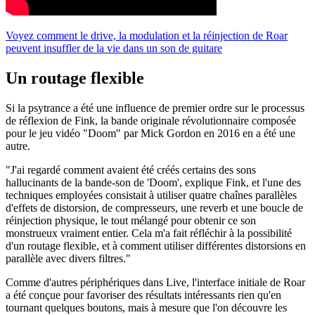
Voyez comment le drive, la modulation et la réinjection de Roar
peuvent insuffler de la vie dans un son de guitare
Un routage flexible
Si la psytrance a été une influence de premier ordre sur le processus
de réflexion de Fink, la bande originale révolutionnaire composée
pour le jeu vidéo "Doom" par Mick Gordon en 2016 en a été une
autre.
"J'ai regardé comment avaient été créés certains des sons
hallucinants de la bande-son de 'Doom', explique Fink, et l'une des
techniques employées consistait à utiliser quatre chaînes parallèles
d'effets de distorsion, de compresseurs, une reverb et une boucle de
réinjection physique, le tout mélangé pour obtenir ce son
monstrueux vraiment entier. Cela m'a fait réfléchir à la possibilité
d'un routage flexible, et à comment utiliser différentes distorsions en
parallèle avec divers filtres."
Comme d'autres périphériques dans Live, l'interface initiale de Roar
a été conçue pour favoriser des résultats intéressants rien qu'en
tournant quelques boutons, mais à mesure que l'on découvre les