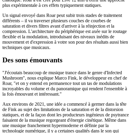
plus expérimentale à ces effets typiquement statiques.
Un signal envoyé dans Roar peut subir trois stades de traitement
différents – il va traverser plusieurs couches de courbes de
saturation et divers filtres avant d'arriver à la réinjection et la
compression. L'architecture du périphérique est axée sur le routage
flexible et la modulation, introduisant des niveaux inédits de
mouvement et d'expression à votre son pour des résultats aussi bien
techniques que musicaux.
Des sons émouvants
"J'écoutais beaucoup de musique trance dans le genre d'Infected
Mushroom", nous explique Marco Fink, le développeur en chef de
Roar, "et on y entend en permanence tout un tas de modulations
incroyables du volume et du panoramique qui rendent l'ensemble à
la fois émouvant et intéressant."
Aux environs de 2021, une idée a commencé à germer dans la tête
de Fink au sujet des limitations de la saturation et de la distorsion
statiques, et de la façon dont les producteurs ingénieux de psytrance
faisaient de la musique regorgeant d'énergie cinétique. Même dans
une musique franchement hypermoderne et définie par la
technologie numérique, il y a certaines qualités dans le son qui