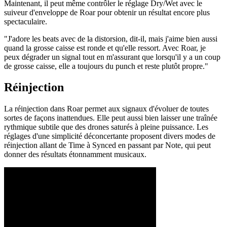
Maintenant, il peut même contrôler le réglage Dry/Wet avec le
suiveur d'enveloppe de Roar pour obtenir un résultat encore plus
spectaculaire.
"J'adore les beats avec de la distorsion, dit-il, mais j'aime bien aussi
quand la grosse caisse est ronde et qu'elle ressort. Avec Roar, je
peux dégrader un signal tout en m'assurant que lorsqu'il y a un coup
de grosse caisse, elle a toujours du punch et reste plutôt propre."
Réinjection
La réinjection dans Roar permet aux signaux d'évoluer de toutes
sortes de façons inattendues. Elle peut aussi bien laisser une traînée
rythmique subtile que des drones saturés à pleine puissance. Les
réglages d'une simplicité déconcertante proposent divers modes de
réinjection allant de Time à Synced en passant par Note, qui peut
donner des résultats étonnamment musicaux.