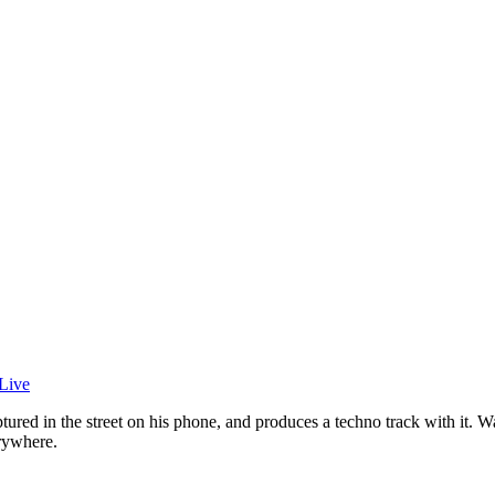
 Live
ured in the street on his phone, and produces a techno track with it. W
erywhere.