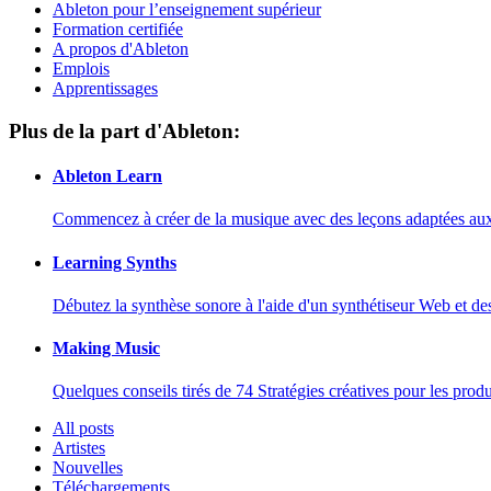
Ableton pour l’enseignement supérieur
Formation certifiée
A propos d'Ableton
Emplois
Apprentissages
Plus de la part d'Ableton:
Ableton Learn
Commencez à créer de la musique avec des leçons adaptées aux d
Learning Synths
Débutez la synthèse sonore à l'aide d'un synthétiseur Web et de
Making Music
Quelques conseils tirés de 74 Stratégies créatives pour les prod
All posts
Artistes
Nouvelles
Téléchargements