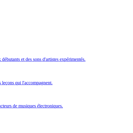
ébutants et des sons d'artistes expérimentés.
s leçons qui l'accompagnent.
ucteurs de musiques électroniques.