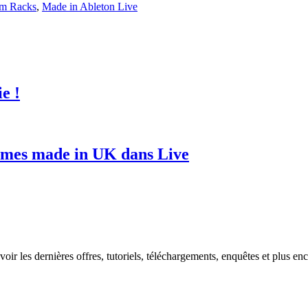
m Racks
,
Made in Ableton Live
e !
hmes made in UK dans Live
oir les dernières offres, tutoriels, téléchargements, enquêtes et plus enc