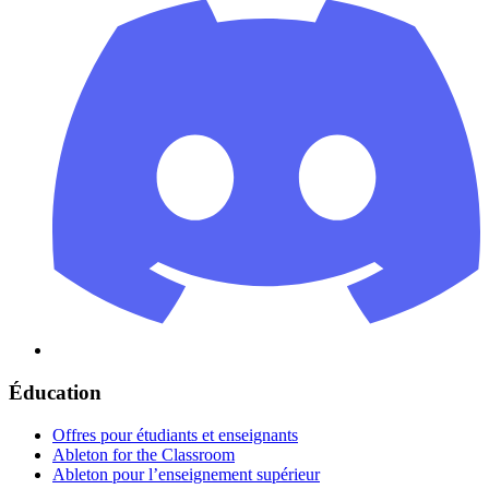
Éducation
Offres pour étudiants et enseignants
Ableton for the Classroom
Ableton pour l’enseignement supérieur