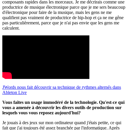
composants rapides dans les morceaux. Je me décrirais comme une
productrice de musique électronique parce que je me sers beaucoup
d'électronique pour faire de la musique, mais les gens ne me
qualifient pas vraiment de productrice de hip-hop et ça ne me gêne
pas particulièrement, parce que je n'ai pas envie que les gens me
calculent.
JWords nous fait découvrir sa technique de rythmes alternés dans
Ableton Live
Vous faites un usage immodéré de la technologie. Qu'est-ce qui
vous a amenée à découvrir les divers outils de production sur
lesquels vous vous reposez aujourd'hui?
Je jouais à des jeux sur mon ordinateur quand j'étais petite, ce qui
fait que j'ai toujours été assez branchée par l'informatique. Après