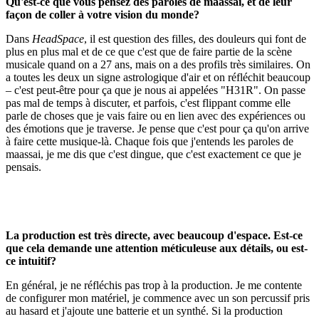
Qu'est-ce que vous pensez des paroles de maassai, et de leur
façon de coller à votre vision du monde?
Dans
HeadSpace
, il est question des filles, des douleurs qui font de
plus en plus mal et de ce que c'est que de faire partie de la scène
musicale quand on a 27 ans, mais on a des profils très similaires. On
a toutes les deux un signe astrologique d'air et on réfléchit beaucoup
– c'est peut-être pour ça que je nous ai appelées "H31R". On passe
pas mal de temps à discuter, et parfois, c'est flippant comme elle
parle de choses que je vais faire ou en lien avec des expériences ou
des émotions que je traverse. Je pense que c'est pour ça qu'on arrive
à faire cette musique-là. Chaque fois que j'entends les paroles de
maassai, je me dis que c'est dingue, que c'est exactement ce que je
pensais.
La production est très directe, avec beaucoup d'espace. Est-ce
que cela demande une attention méticuleuse aux détails, ou est-
ce intuitif?
En général, je ne réfléchis pas trop à la production. Je me contente
de configurer mon matériel, je commence avec un son percussif pris
au hasard et j'ajoute une batterie et un synthé. Si la production