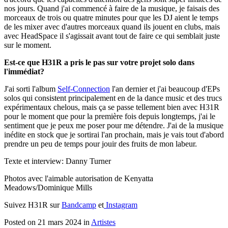
nos jours. Quand j'ai commencé à faire de la musique, je faisais des
morceaux de trois ou quatre minutes pour que les DJ aient le temps
de les mixer avec d'autres morceaux quand ils jouent en clubs, mais
avec HeadSpace il s'agissait avant tout de faire ce qui semblait juste
sur le moment.
Est-ce que H31R a pris le pas sur votre projet solo dans
l'immédiat?
J'ai sorti l'album
Self-Connection
l'an dernier et j'ai beaucoup d'EPs
solos qui consistent principalement en de la dance music et des trucs
expérimentaux chelous, mais ça se passe tellement bien avec H31R
pour le moment que pour la première fois depuis longtemps, j'ai le
sentiment que je peux me poser pour me détendre. J'ai de la musique
inédite en stock que je sortirai l'an prochain, mais je vais tout d'abord
prendre un peu de temps pour jouir des fruits de mon labeur.
Texte et interview: Danny Turner
Photos avec l'aimable autorisation de Kenyatta
Meadows/Dominique Mills
Suivez H31R sur
Bandcamp
et
Instagram
Posted on 21 mars 2024
in
Artistes