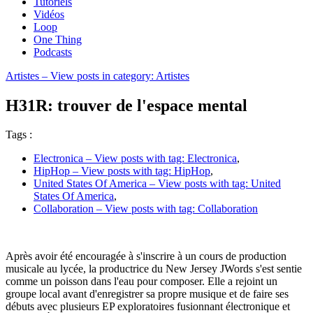
Tutoriels
Vidéos
Loop
One Thing
Podcasts
Artistes
– View posts in category: Artistes
H31R: trouver de l'espace mental
Tags :
Electronica
– View posts with tag: Electronica
,
HipHop
– View posts with tag: HipHop
,
United States Of America
– View posts with tag: United
States Of America
,
Collaboration
– View posts with tag: Collaboration
Après avoir été encouragée à s'inscrire à un cours de production
musicale au lycée, la productrice du New Jersey JWords s'est sentie
comme un poisson dans l'eau pour composer. Elle a rejoint un
groupe local avant d'enregistrer sa propre musique et de faire ses
débuts avec plusieurs EP exploratoires fusionnant électronique et