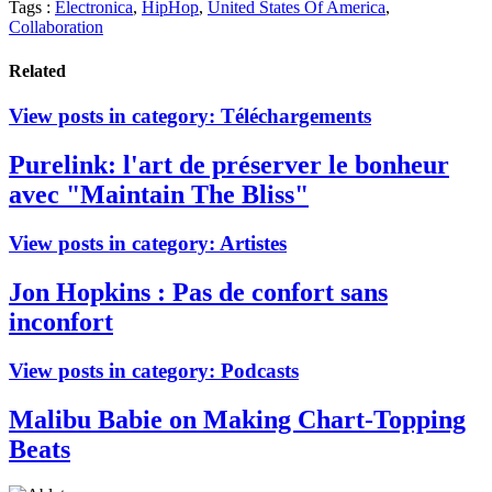
Tags :
Electronica
,
HipHop
,
United States Of America
,
Collaboration
Related
View posts in category:
Téléchargements
Purelink: l'art de préserver le bonheur
avec "Maintain The Bliss"
View posts in category:
Artistes
Jon Hopkins : Pas de confort sans
inconfort
View posts in category:
Podcasts
Malibu Babie on Making Chart-Topping
Beats