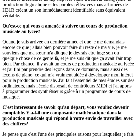
production flegmatique et les paroles réflexives mais affirmées de
H31R créent un son immédiatement identifiable sans équivalent
véritable.
Qu'est-ce qui vous a amenée à suivre un cours de production
musicale au lycée?
Quand je suis arrivée en dernière année et que je me demandais
encore ce que j'allais bien pouvoir faire du reste de ma vie, je me
souviens que ma sœur m'a dit que je devrais être ingé son ou
quelque chose de ce genre-là, et je me suis dit que ça avait l'air trop
bien. Par chance, il y avait un cours de production musicale au lycée
et j'ai fini par prendre des leçons dans ce domaine, mais aussi des
leçons de piano, ce qui m'a vraiment aidée à développer mon intérêt
pour la production musicale. J'ai fait l'essentiel de mes études sur des
ordinateurs, mais l'école disposait de contrôleurs MIDI et j'ai appris
à programmer des synthétiseurs grâce à un programme de cours de
musique.
C'est intéressant de savoir qu'au départ, vous vouliez devenir
comptable. Y a-t-il une composante mathématique dans la
production musicale qui répond à votre envie de travailler avec
des chiffres?
Je pense que c'est l'une des principales raisons pour lesquelles je fais